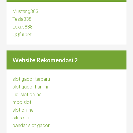
Mustang303
Tesla338
Lexus888
QQfullbet
Website Rekomendasi 2
slot gacor terbaru
slot gacor hari ini
judi slot online
mpo slot
slot online
situs slot
bandar slot gacor