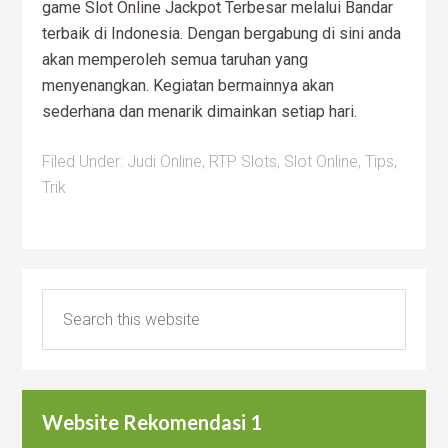
game Slot Online Jackpot Terbesar melalui Bandar
terbaik di Indonesia. Dengan bergabung di sini anda
akan memperoleh semua taruhan yang
menyenangkan. Kegiatan bermainnya akan
sederhana dan menarik dimainkan setiap hari.
Filed Under:
Judi Online
,
RTP Slots
,
Slot Online
,
Tips
,
Trik
Website Rekomendasi 1