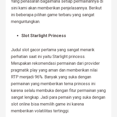
Yang penasaran bagaimana setiap permainannya di
sini kami akan memberikan penjelasannya. Berikut
ini beberapa pilihan game terbaru yang sangat
menguntungkan.
Slot Starlight Princess
Judul slot gacor pertama yang sangat menarik
perhatian saat ini yaitu Starlight princess.
Merupakan rekomendasi permainan dari provider
pragmatik play yang aman dan memberikan nilai
RTP menjadi 96%. Banyak yang suka dengan
permainan yang memberikan tema princess ini
karena selalu membuka dengan fitur permainan yang
sangat lengkap. Jadi para pemain yang suka dengan
slot online bisa memilih game ini karena
memberikan volatilitas tertinggi.