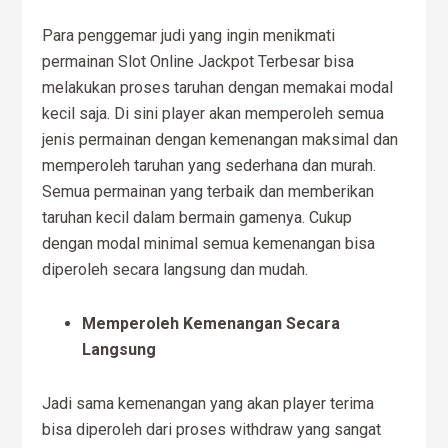
Para penggemar judi yang ingin menikmati
permainan Slot Online Jackpot Terbesar bisa
melakukan proses taruhan dengan memakai modal
kecil saja. Di sini player akan memperoleh semua
jenis permainan dengan kemenangan maksimal dan
memperoleh taruhan yang sederhana dan murah.
Semua permainan yang terbaik dan memberikan
taruhan kecil dalam bermain gamenya. Cukup
dengan modal minimal semua kemenangan bisa
diperoleh secara langsung dan mudah.
Memperoleh Kemenangan Secara
Langsung
Jadi sama kemenangan yang akan player terima
bisa diperoleh dari proses withdraw yang sangat