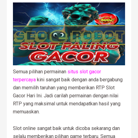
Semua pilihan permainan
situs slot gacor
terpercaya
kini sangat baik dengan anda bergabung
dan memilih taruhan yang memberikan RTP Slot
Gacor Hari Ini. Jadi carilah permainan dengan nilai
RTP yang maksimal untuk mendapatkan hasil yang
memuaskan.
Slot online sangat baik untuk dicoba sekarang dan
selalu memberikan pilihan game terbaru. Semua