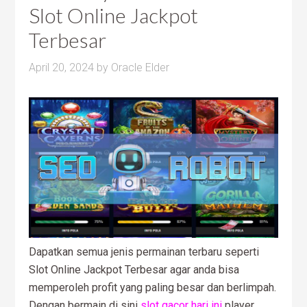
Slot Online Jackpot
Terbesar
April 20, 2024
by
Oracle Elder
Dapatkan semua jenis permainan terbaru seperti
Slot Online Jackpot Terbesar agar anda bisa
memperoleh profit yang paling besar dan berlimpah.
Dengan bermain di sini
slot gacor hari ini
player