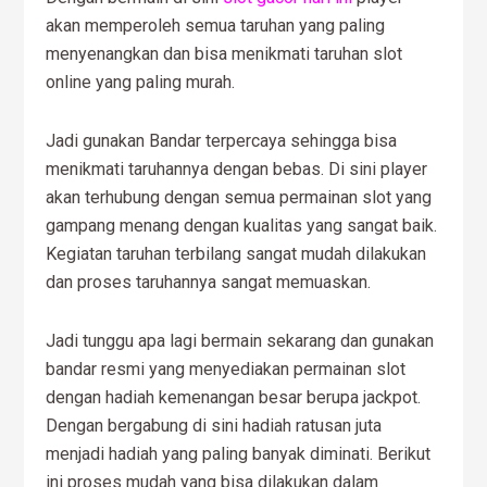
akan memperoleh semua taruhan yang paling
menyenangkan dan bisa menikmati taruhan slot
online yang paling murah.
Jadi gunakan Bandar terpercaya sehingga bisa
menikmati taruhannya dengan bebas. Di sini player
akan terhubung dengan semua permainan slot yang
gampang menang dengan kualitas yang sangat baik.
Kegiatan taruhan terbilang sangat mudah dilakukan
dan proses taruhannya sangat memuaskan.
Jadi tunggu apa lagi bermain sekarang dan gunakan
bandar resmi yang menyediakan permainan slot
dengan hadiah kemenangan besar berupa jackpot.
Dengan bergabung di sini hadiah ratusan juta
menjadi hadiah yang paling banyak diminati. Berikut
ini proses mudah yang bisa dilakukan dalam