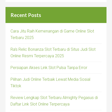
Recent Posts
Cara Jitu Raih Kemenangan di Game Online Slot
Terbaru 2025
Ra’s Relic Bonanza Slot Terbaru di Situs Judi Slot
Online Resmi Terpercaya 2025
Persiapan Akses Link Slot Pulsa Tanpa Error
Pilihan Judi Online Terbaik Lewat Media Sosial
Tiktok
Review Lengkap Slot Terbaru Almighty Pegasus di
Daftar Link Slot Online Terpercaya