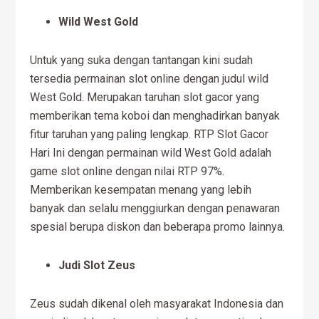
Wild West Gold
Untuk yang suka dengan tantangan kini sudah
tersedia permainan slot online dengan judul wild
West Gold. Merupakan taruhan slot gacor yang
memberikan tema koboi dan menghadirkan banyak
fitur taruhan yang paling lengkap. RTP Slot Gacor
Hari Ini dengan permainan wild West Gold adalah
game slot online dengan nilai RTP 97%.
Memberikan kesempatan menang yang lebih
banyak dan selalu menggiurkan dengan penawaran
spesial berupa diskon dan beberapa promo lainnya.
Judi Slot Zeus
Zeus sudah dikenal oleh masyarakat Indonesia dan