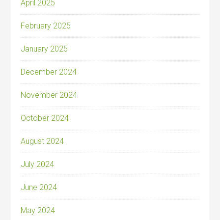
April 2025
February 2025
January 2025
December 2024
November 2024
October 2024
August 2024
July 2024
June 2024
May 2024