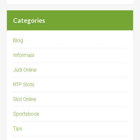
Categories
Blog
Informasi
Judi Online
RTP Slots
Slot Online
Sportsbook
Tips