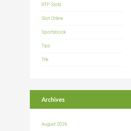
RTP Slots
Slot Online
Sportsbook
Tips
Trik
Archives
August 2026