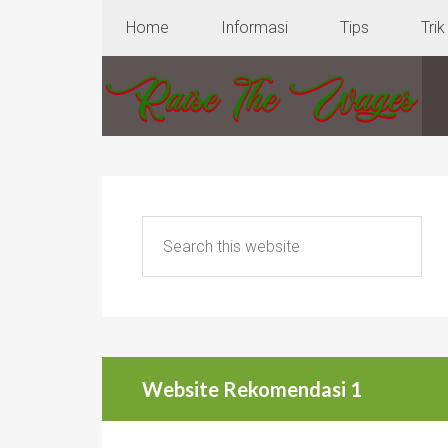
Home
Informasi
Tips
Trik
Website Rekomendasi 1