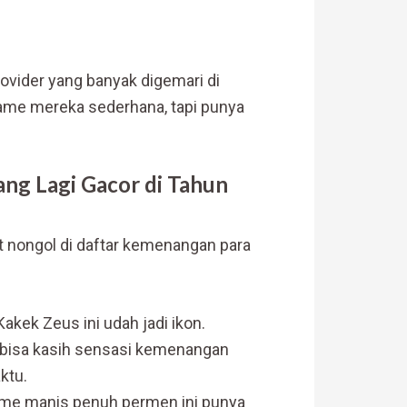
vider yang banyak digemari di
Game mereka sederhana, tapi punya
ng Lagi Gacor di Tahun
et nongol di daftar kemenangan para
Kakek Zeus ini udah jadi ikon.
 bisa kasih sensasi kemenangan
ktu.
me manis penuh permen ini punya