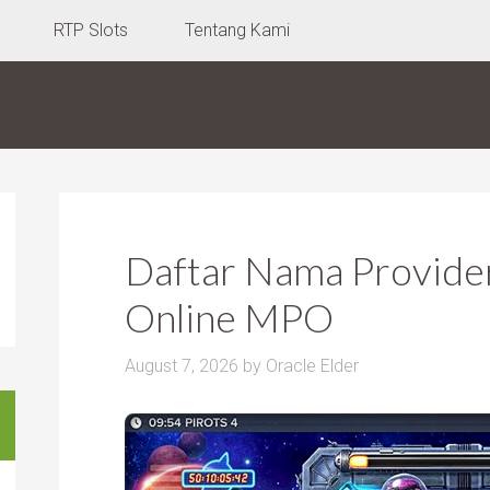
RTP Slots
Tentang Kami
Daftar Nama Provide
Online MPO
August 7, 2026
by
Oracle Elder