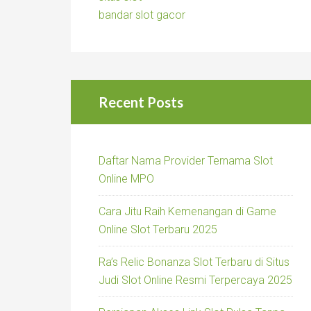
bandar slot gacor
Recent Posts
Daftar Nama Provider Ternama Slot
Online MPO
Cara Jitu Raih Kemenangan di Game
Online Slot Terbaru 2025
Ra’s Relic Bonanza Slot Terbaru di Situs
Judi Slot Online Resmi Terpercaya 2025