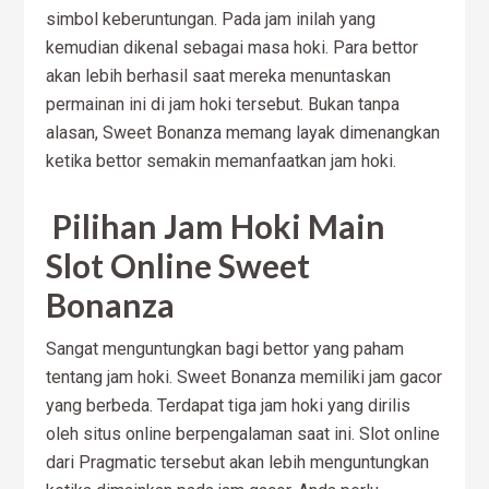
simbol keberuntungan. Pada jam inilah yang
kemudian dikenal sebagai masa hoki. Para bettor
akan lebih berhasil saat mereka menuntaskan
permainan ini di jam hoki tersebut. Bukan tanpa
alasan, Sweet Bonanza memang layak dimenangkan
ketika bettor semakin memanfaatkan jam hoki.
Pilihan Jam Hoki Main
Slot Online Sweet
Bonanza
Sangat menguntungkan bagi bettor yang paham
tentang jam hoki. Sweet Bonanza memiliki jam gacor
yang berbeda. Terdapat tiga jam hoki yang dirilis
oleh situs online berpengalaman saat ini. Slot online
dari Pragmatic tersebut akan lebih menguntungkan