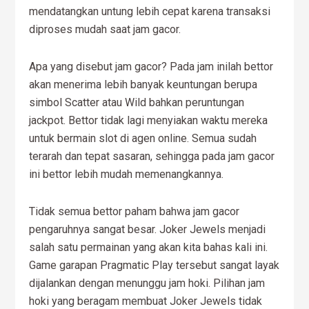
mendatangkan untung lebih cepat karena transaksi
diproses mudah saat jam gacor.
Apa yang disebut jam gacor? Pada jam inilah bettor
akan menerima lebih banyak keuntungan berupa
simbol Scatter atau Wild bahkan peruntungan
jackpot. Bettor tidak lagi menyiakan waktu mereka
untuk bermain slot di agen online. Semua sudah
terarah dan tepat sasaran, sehingga pada jam gacor
ini bettor lebih mudah memenangkannya.
Tidak semua bettor paham bahwa jam gacor
pengaruhnya sangat besar. Joker Jewels menjadi
salah satu permainan yang akan kita bahas kali ini.
Game garapan Pragmatic Play tersebut sangat layak
dijalankan dengan menunggu jam hoki. Pilihan jam
hoki yang beragam membuat Joker Jewels tidak