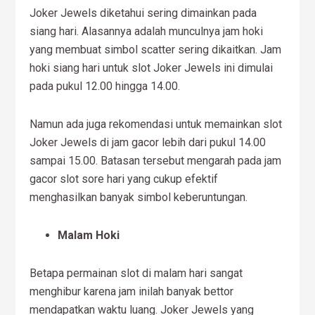
Joker Jewels diketahui sering dimainkan pada
siang hari. Alasannya adalah munculnya jam hoki
yang membuat simbol scatter sering dikaitkan. Jam
hoki siang hari untuk slot Joker Jewels ini dimulai
pada pukul 12.00 hingga 14.00.
Namun ada juga rekomendasi untuk memainkan slot
Joker Jewels di jam gacor lebih dari pukul 14.00
sampai 15.00. Batasan tersebut mengarah pada jam
gacor slot sore hari yang cukup efektif
menghasilkan banyak simbol keberuntungan.
Malam Hoki
Betapa permainan slot di malam hari sangat
menghibur karena jam inilah banyak bettor
mendapatkan waktu luang. Joker Jewels yang