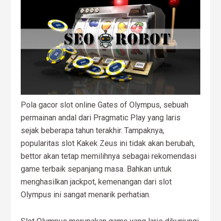
Pola gacor slot online Gates of Olympus, sebuah
permainan andal dari Pragmatic Play yang laris
sejak beberapa tahun terakhir. Tampaknya,
popularitas slot Kakek Zeus ini tidak akan berubah,
bettor akan tetap memilihnya sebagai rekomendasi
game terbaik sepanjang masa. Bahkan untuk
menghasilkan jackpot, kemenangan dari slot
Olympus ini sangat menarik perhatian.