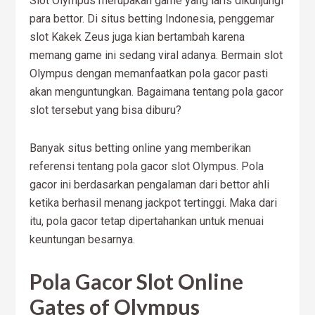
Slot Olympus merupakan game yang laris dikunjungi
para bettor. Di situs betting Indonesia, penggemar
slot Kakek Zeus juga kian bertambah karena
memang game ini sedang viral adanya. Bermain slot
Olympus dengan memanfaatkan pola gacor pasti
akan menguntungkan. Bagaimana tentang pola gacor
slot tersebut yang bisa diburu?
Banyak situs betting online yang memberikan
referensi tentang pola gacor slot Olympus. Pola
gacor ini berdasarkan pengalaman dari bettor ahli
ketika berhasil menang jackpot tertinggi. Maka dari
itu, pola gacor tetap dipertahankan untuk menuai
keuntungan besarnya.
Pola Gacor Slot Online
Gates of Olympus