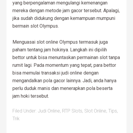
yang berpengalaman mengulangi kemenangan
mereka dengan metode jam gacor tersebut. Apalagi,
jika sudah didukung dengan kemampuan mumpuni
bermain slot Olympus.
Menguasai slot online Olympus termasuk juga
paham tentang jam hokinya. Langkah ini dipilih
bettor untuk bisa menuntaskan permainan slot tanpa
rumit lagi. Pada momentum yang tepat, para bettor
bisa memulai transaksi judi online dengan
mengandalkan pola gacor lainnya. Jadi, anda hanya
perlu duduk manis dan menerapkan pola beserta
jam hoki tersebut.
Filed Under:
Judi Online
,
RTP Slots
,
Slot Online
,
Tips
,
Trik