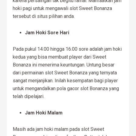
karena persaingan tak begitu ramai. Manfaatkan jam
hoki pagi untuk mengawali slot Sweet Bonanza
tersebut di situs pilihan anda.
Jam Hoki Sore Hari
Pada pukul 14.00 hingga 16.00 sore adalah jam hoki
kedua yang bisa membuat player dari Sweet
Bonanza ini menerima keuntungan. Untung besar
dari permainan slot Sweet Bonanza yang ternyata
sangat menjanjikan. Inilah kesempatan bagi player
untuk mengandalkan pola gacor slot Bonanza yang
telah dipelajari.
Jam Hoki Malam
Masih ada jam hoki malam pada slot Sweet