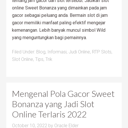
tentang jam gacor dari slot tersebut.
Jadikan slot
online Sweet Bonanza yang dimainkan pada jam
gacor sebagai peluang anda. Bermain slot di jam
gacor memiliki manfaat paling efektif mengejar
kemenangan. Lebih banyak muncul simbol Wild
yang menguntungkan bagi pemainnya.
Filed Under:
Blog
,
Informasi
,
Judi Online
,
RTP Slots
,
Slot Online
,
Tips
,
Trik
Mengenal Pola Gacor Sweet
Bonanza yang Jadi Slot
Online Terlaris 2022
October 10, 2022
by
Oracle Elder