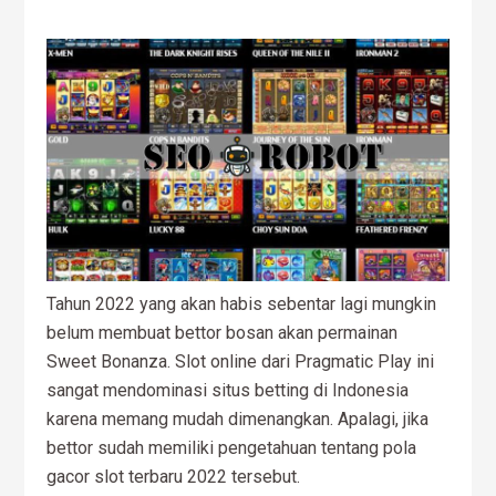
Tahun 2022 yang akan habis sebentar lagi mungkin
belum membuat bettor bosan akan permainan
Sweet Bonanza. Slot online dari Pragmatic Play ini
sangat mendominasi situs betting di Indonesia
karena memang mudah dimenangkan. Apalagi, jika
bettor sudah memiliki pengetahuan tentang pola
gacor slot terbaru 2022 tersebut.