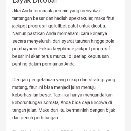
Jika Anda termasuk pemain yang menyukai
tantangan besar dan hadiah spektakuler, maka fitur
jackpot progresif qqfullbet patut untuk dicoba.
Namun pastikan Anda memahami cara kerjanya
secara menyeluruh, dari syarat taruhan hingga pola
pembayaran. Fokus keyphrase jackpot progresif
besar ini akan terus muncul di setiap keputusan
penting dalam permainan Anda.
Dengan pengetahuan yang cukup dan strategi yang
matang, fitur ini bisa menjadi jalan menuju
keberhasilan besar. Tapi jika hanya mengandalkan
keberuntungan semata, Anda bisa saja kecewa di
tengah jalan. Maka dari itu, bermainlah dengan bijak
dan penuh perhitungan.