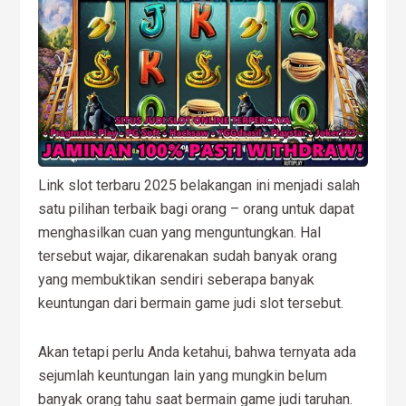
Link slot terbaru 2025 belakangan ini menjadi salah
satu pilihan terbaik bagi orang – orang untuk dapat
menghasilkan cuan yang menguntungkan. Hal
tersebut wajar, dikarenakan sudah banyak orang
yang membuktikan sendiri seberapa banyak
keuntungan dari bermain game judi slot tersebut.
Akan tetapi perlu Anda ketahui, bahwa ternyata ada
sejumlah keuntungan lain yang mungkin belum
banyak orang tahu saat bermain game judi taruhan.