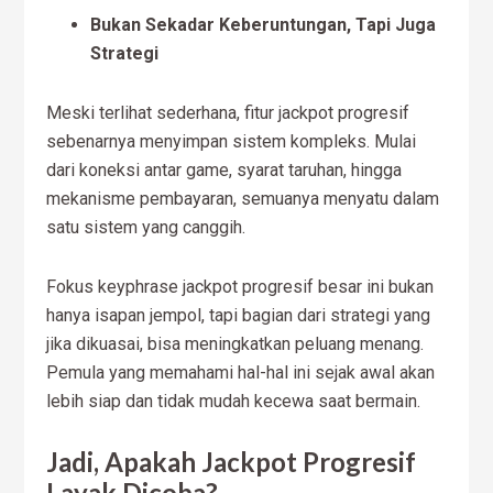
Bukan Sekadar Keberuntungan, Tapi Juga
Strategi
Meski terlihat sederhana, fitur jackpot progresif
sebenarnya menyimpan sistem kompleks. Mulai
dari koneksi antar game, syarat taruhan, hingga
mekanisme pembayaran, semuanya menyatu dalam
satu sistem yang canggih.
Fokus keyphrase jackpot progresif besar ini bukan
hanya isapan jempol, tapi bagian dari strategi yang
jika dikuasai, bisa meningkatkan peluang menang.
Pemula yang memahami hal-hal ini sejak awal akan
lebih siap dan tidak mudah kecewa saat bermain.
Jadi, Apakah Jackpot Progresif
Layak Dicoba?