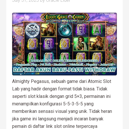
July 31, 2025
by
Oracle Elder
Almighty Pegasus, sebuah game dari Atomic Slot
Lab yang hadir dengan format tidak biasa. Tidak
seperti slot klasik dengan grid 5×3, permainan ini
menampilkan konfigurasi 5-5-3-5-5 yang
memberikan sensasi visual yang unik. Tidak heran
jika game ini langsung menjadi incaran banyak
pemain di daftar link slot online terpercaya