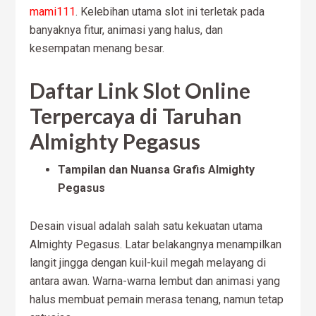
mami111
. Kelebihan utama slot ini terletak pada
banyaknya fitur, animasi yang halus, dan
kesempatan menang besar.
Daftar Link Slot Online
Terpercaya di Taruhan
Almighty Pegasus
Tampilan dan Nuansa Grafis Almighty
Pegasus
Desain visual adalah salah satu kekuatan utama
Almighty Pegasus. Latar belakangnya menampilkan
langit jingga dengan kuil-kuil megah melayang di
antara awan. Warna-warna lembut dan animasi yang
halus membuat pemain merasa tenang, namun tetap