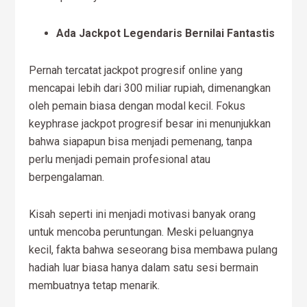
Ada Jackpot Legendaris Bernilai Fantastis
Pernah tercatat jackpot progresif online yang
mencapai lebih dari 300 miliar rupiah, dimenangkan
oleh pemain biasa dengan modal kecil. Fokus
keyphrase jackpot progresif besar ini menunjukkan
bahwa siapapun bisa menjadi pemenang, tanpa
perlu menjadi pemain profesional atau
berpengalaman.
Kisah seperti ini menjadi motivasi banyak orang
untuk mencoba peruntungan. Meski peluangnya
kecil, fakta bahwa seseorang bisa membawa pulang
hadiah luar biasa hanya dalam satu sesi bermain
membuatnya tetap menarik.