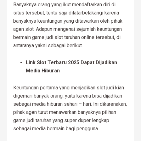
Banyaknya orang yang ikut mendaftarkan diri di
situs tersebut, tentu saja dilatarbelakangi karena
banyaknya keuntungan yang ditawarkan oleh pihak
agen slot. Adapun mengenai sejumlah keuntungan
bermain game judi slot taruhan online tersebut, di
antaranya yakni sebagai berikut.
Link Slot Terbaru 2025 Dapat Dijadikan
Media Hiburan
Keuntungan pertama yang menjadikan slot judi kian
digemari banyak orang, yaitu karena bisa dijadikan
sebagai media hiburan sehari – hari. Ini dikarenakan,
pihak agen turut menawarkan banyaknya pilihan
game judi taruhan yang super duper lengkap
sebagai media bermain bagi pengguna.