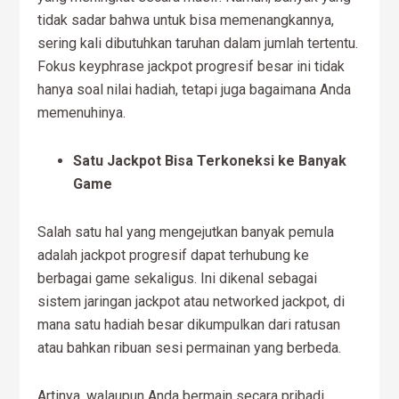
tidak sadar bahwa untuk bisa memenangkannya,
sering kali dibutuhkan taruhan dalam jumlah tertentu.
Fokus keyphrase jackpot progresif besar ini tidak
hanya soal nilai hadiah, tetapi juga bagaimana Anda
memenuhinya.
Satu Jackpot Bisa Terkoneksi ke Banyak
Game
Salah satu hal yang mengejutkan banyak pemula
adalah jackpot progresif dapat terhubung ke
berbagai game sekaligus. Ini dikenal sebagai
sistem jaringan jackpot atau networked jackpot, di
mana satu hadiah besar dikumpulkan dari ratusan
atau bahkan ribuan sesi permainan yang berbeda.
Artinya, walaupun Anda bermain secara pribadi,