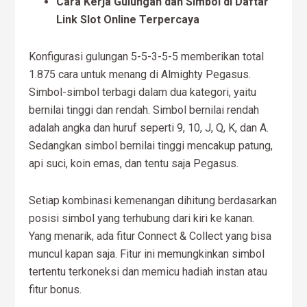
Cara Kerja Gulungan dan Simbol di Daftar
Link Slot Online Terpercaya
Konfigurasi gulungan 5-5-3-5-5 memberikan total
1.875 cara untuk menang di Almighty Pegasus.
Simbol-simbol terbagi dalam dua kategori, yaitu
bernilai tinggi dan rendah. Simbol bernilai rendah
adalah angka dan huruf seperti 9, 10, J, Q, K, dan A.
Sedangkan simbol bernilai tinggi mencakup patung,
api suci, koin emas, dan tentu saja Pegasus.
Setiap kombinasi kemenangan dihitung berdasarkan
posisi simbol yang terhubung dari kiri ke kanan.
Yang menarik, ada fitur Connect & Collect yang bisa
muncul kapan saja. Fitur ini memungkinkan simbol
tertentu terkoneksi dan memicu hadiah instan atau
fitur bonus.