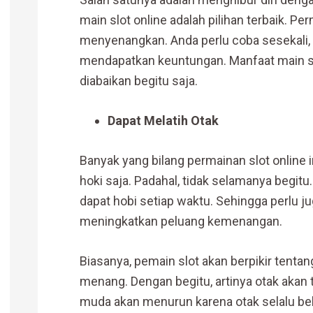
main slot online adalah pilihan terbaik.
Perm
menyenangkan. Anda perlu coba sesekali, 
mendapatkan keuntungan. Manfaat main slo
diabaikan begitu saja.
Dapat Melatih Otak
Banyak yang bilang permainan slot online 
hoki saja. Padahal, tidak selamanya begitu
dapat hobi setiap waktu.
Sehingga perlu j
meningkatkan peluang kemenangan.
Biasanya, pemain slot akan berpikir tentan
menang.
Dengan begitu, artinya otak akan 
muda akan menurun karena otak selalu beke