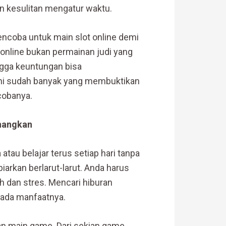
kan kesulitan mengatur waktu.
encoba untuk main slot online demi
 online bukan permainan judi yang
ngga keuntungan bisa
 ini sudah banyak yang membuktikan
cobanya.
nangkan
 atau belajar terus setiap hari tanpa
ibiarkan berlarut-larut. Anda harus
h dan stres.
Mencari hiburan
n ada manfaatnya.
an main game. Dari sekian game,