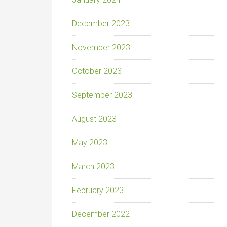
December 2023
November 2023
October 2023
September 2023
August 2023
May 2023
March 2023
February 2023
December 2022