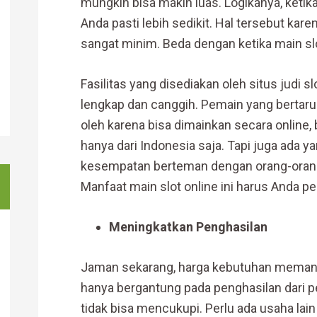
mungkin bisa makin luas. Logikanya, ketika
Anda pasti lebih sedikit.
Hal tersebut karen
sangat minim. Beda dengan ketika main slo
Fasilitas yang disediakan oleh situs judi sl
lengkap dan canggih. Pemain yang bertaru
oleh karena bisa dimainkan secara online
hanya dari Indonesia saja. Tapi juga ada ya
kesempatan berteman dengan orang-orang l
Manfaat main slot online ini harus Anda pe
Meningkatkan Penghasilan
Jaman sekarang, harga kebutuhan memang
hanya bergantung pada penghasilan dari pe
tidak bisa mencukupi. Perlu ada usaha la