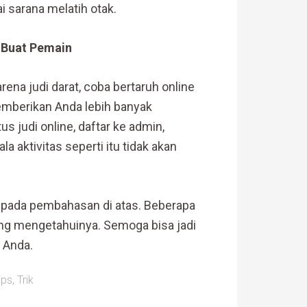
i sarana melatih otak.
 Buat Pemain
ena judi darat, coba bertaruh online
emberikan Anda lebih banyak
 judi online, daftar ke admin,
a aktivitas seperti itu tidak akan
n pada pembahasan di atas. Beberapa
ng mengetahuinya. Semoga bisa jadi
 Anda.
ips
,
Trik