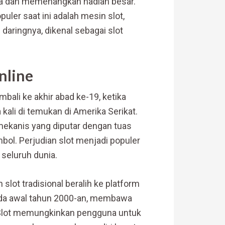
a dan memenangkan hadiah besar.
uler saat ini adalah mesin slot,
daringnya, dikenal sebagai slot
nline
mbali ke akhir abad ke-19, ketika
li di temukan di Amerika Serikat.
ekanis yang diputar dengan tuas
ol. Perjudian slot menjadi populer
 seluruh dunia.
lot tradisional beralih ke platform
 pada awal tahun 2000-an, membawa
 Slot memungkinkan pengguna untuk