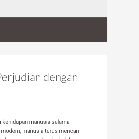
erjudian dengan
ari kehidupan manusia selama
a modern, manusia terus mencari