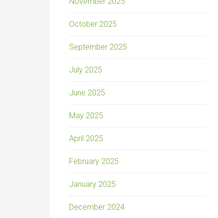
November 2025
October 2025
September 2025
July 2025
June 2025
May 2025
April 2025
February 2025
January 2025
December 2024