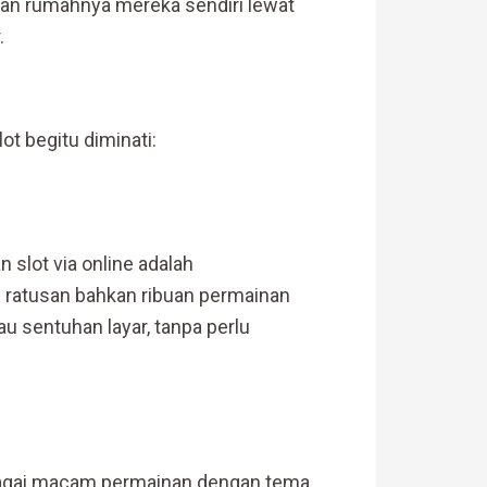
an rumahnya mereka sendiri lewat
.
ot begitu diminati:
 slot via online adalah
ratusan bahkan ribuan permainan
u sentuhan layar, tanpa perlu
rbagai macam permainan dengan tema