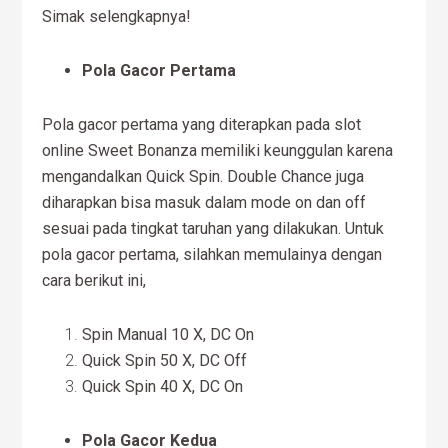
Simak selengkapnya!
Pola Gacor Pertama
Pola gacor pertama yang diterapkan pada slot
online Sweet Bonanza memiliki keunggulan karena
mengandalkan Quick Spin. Double Chance juga
diharapkan bisa masuk dalam mode on dan off
sesuai pada tingkat taruhan yang dilakukan. Untuk
pola gacor pertama, silahkan memulainya dengan
cara berikut ini,
Spin Manual 10 X, DC On
Quick Spin 50 X, DC Off
Quick Spin 40 X, DC On
Pola Gacor Kedua