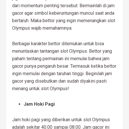
dari momentum penting tersebut. Bermainlah di jam
gacor agar simbol keberuntungan muncul saat anda
bertaruh. Maka bettor yang ingin memenangkan slot
Olympus wajib memahaminya.
Berbagai karakter bettor ditemukan untuk bisa
menuntaskan tantangan slot Olympus. Bettor yang
paham tentang permainan ini memulai bahwa jam
gacor punya pengaruh besar. Termasuk ketika bettor
ingin memulai dengan taruhan tinggi. Beginilah jam
gacor yang disebutkan dan sudah diyakini pasti
menang untuk slot Olympus!
Jam Hoki Pagi
Jam hoki pagi yang diberikan untuk slot Olympus
adalah sekitar 40.00 sampai 08.00. Jam gacor ini