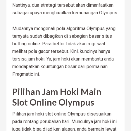
Nantinya, dua strategi tersebut akan dimanfaatkan
sebagai upaya menghasilkan kemenangan Olympus.
Mudahnya mengenali pola algoritma Olympus yang
ternyata sudah dibagikan di sebagian besar situs
betting online. Para bettor tidak akan rugi saat
melihat pola gacor tersebut. Kini, kuncinya hanya
tersisa jam hoki. Ya, jam hoki akan membantu anda
mendapatkan keuntungan besar dari permainan
Pragmatic ini.
Pilihan Jam Hoki Main
Slot Online Olympus
Pilihan jam hoki slot online Olympus disesuaikan
pada rentang perubahan hari. Munculnya jam hoki ini
juga tidak bisa dijadikan alasan, anda bermain lewat