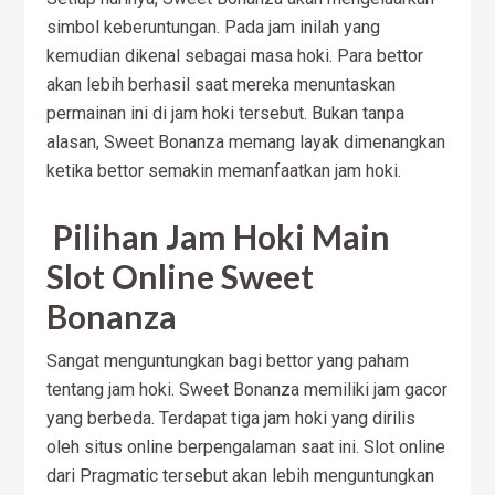
simbol keberuntungan. Pada jam inilah yang
kemudian dikenal sebagai masa hoki. Para bettor
akan lebih berhasil saat mereka menuntaskan
permainan ini di jam hoki tersebut. Bukan tanpa
alasan, Sweet Bonanza memang layak dimenangkan
ketika bettor semakin memanfaatkan jam hoki.
Pilihan Jam Hoki Main
Slot Online Sweet
Bonanza
Sangat menguntungkan bagi bettor yang paham
tentang jam hoki. Sweet Bonanza memiliki jam gacor
yang berbeda. Terdapat tiga jam hoki yang dirilis
oleh situs online berpengalaman saat ini. Slot online
dari Pragmatic tersebut akan lebih menguntungkan