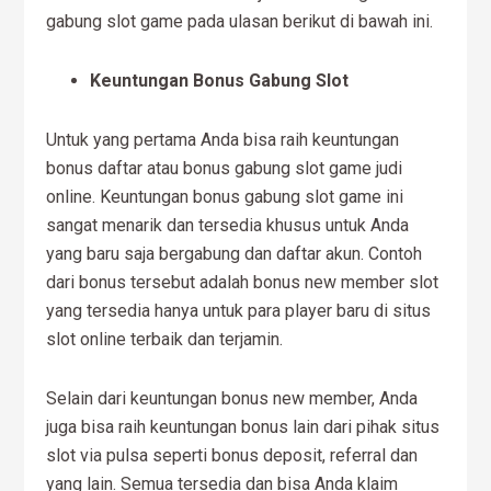
gabung slot game pada ulasan berikut di bawah ini.
Keuntungan Bonus Gabung Slot
Untuk yang pertama Anda bisa raih keuntungan
bonus daftar atau bonus gabung slot game judi
online. Keuntungan bonus gabung slot game ini
sangat menarik dan tersedia khusus untuk Anda
yang baru saja bergabung dan daftar akun.
Contoh
dari bonus tersebut adalah bonus new member slot
yang tersedia hanya untuk para player baru di situs
slot online terbaik dan terjamin.
Selain dari keuntungan bonus new member, Anda
juga bisa raih keuntungan bonus lain dari pihak situs
slot via pulsa seperti bonus deposit, referral dan
yang lain.
Semua tersedia dan bisa Anda klaim