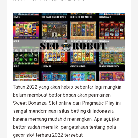
Tahun 2022 yang akan habis sebentar lagi mungkin
belum membuat bettor bosan akan permainan
Sweet Bonanza. Slot online dari Pragmatic Play ini
sangat mendominasi situs betting di Indonesia
karena memang mudah dimenangkan. Apalagi, jika
bettor sudah memiliki pengetahuan tentang pola
gacor slot terbaru 2022 tersebut.