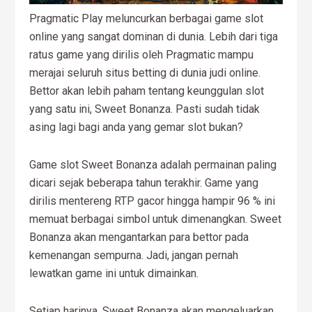
Pragmatic Play meluncurkan berbagai game slot
online yang sangat dominan di dunia. Lebih dari tiga
ratus game yang dirilis oleh Pragmatic mampu
merajai seluruh situs betting di dunia judi online.
Bettor akan lebih paham tentang keunggulan slot
yang satu ini, Sweet Bonanza. Pasti sudah tidak
asing lagi bagi anda yang gemar slot bukan?
Game slot Sweet Bonanza adalah permainan paling
dicari sejak beberapa tahun terakhir. Game yang
dirilis mentereng RTP gacor hingga hampir 96 % ini
memuat berbagai simbol untuk dimenangkan. Sweet
Bonanza akan mengantarkan para bettor pada
kemenangan sempurna. Jadi, jangan pernah
lewatkan game ini untuk dimainkan.
Setiap harinya, Sweet Bonanza akan mengeluarkan