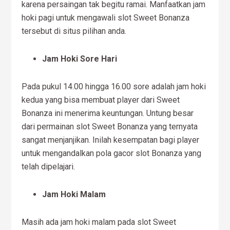
karena persaingan tak begitu ramai. Manfaatkan jam
hoki pagi untuk mengawali slot Sweet Bonanza
tersebut di situs pilihan anda.
Jam Hoki Sore Hari
Pada pukul 14.00 hingga 16.00 sore adalah jam hoki
kedua yang bisa membuat player dari Sweet
Bonanza ini menerima keuntungan. Untung besar
dari permainan slot Sweet Bonanza yang ternyata
sangat menjanjikan. Inilah kesempatan bagi player
untuk mengandalkan pola gacor slot Bonanza yang
telah dipelajari.
Jam Hoki Malam
Masih ada jam hoki malam pada slot Sweet