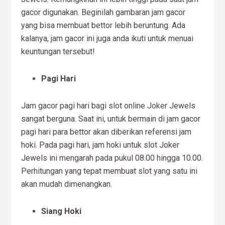
gacor digunakan. Beginilah gambaran jam gacor
yang bisa membuat bettor lebih beruntung. Ada
kalanya, jam gacor ini juga anda ikuti untuk menuai
keuntungan tersebut!
Pagi Hari
Jam gacor pagi hari bagi slot online Joker Jewels
sangat berguna. Saat ini, untuk bermain di jam gacor
pagi hari para bettor akan diberikan referensi jam
hoki. Pada pagi hari, jam hoki untuk slot Joker
Jewels ini mengarah pada pukul 08.00 hingga 10.00.
Perhitungan yang tepat membuat slot yang satu ini
akan mudah dimenangkan.
Siang Hoki