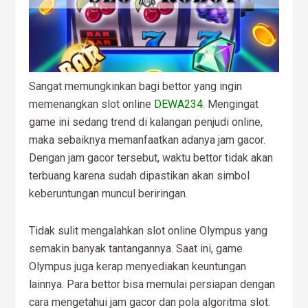
Sangat memungkinkan bagi bettor yang ingin
memenangkan slot online
DEWA234
. Mengingat
game ini sedang trend di kalangan penjudi online,
maka sebaiknya memanfaatkan adanya jam gacor.
Dengan jam gacor tersebut, waktu bettor tidak akan
terbuang karena sudah dipastikan akan simbol
keberuntungan muncul beriringan.
Tidak sulit mengalahkan slot online Olympus yang
semakin banyak tantangannya. Saat ini, game
Olympus juga kerap menyediakan keuntungan
lainnya. Para bettor bisa memulai persiapan dengan
cara mengetahui jam gacor dan pola algoritma slot.