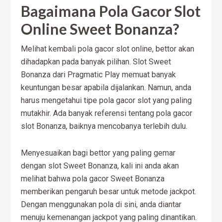
Bagaimana Pola Gacor Slot
Online Sweet Bonanza?
Melihat kembali pola gacor slot online, bettor akan
dihadapkan pada banyak pilihan. Slot Sweet
Bonanza dari Pragmatic Play memuat banyak
keuntungan besar apabila dijalankan. Namun, anda
harus mengetahui tipe pola gacor slot yang paling
mutakhir. Ada banyak referensi tentang pola gacor
slot Bonanza, baiknya mencobanya terlebih dulu.
Menyesuaikan bagi bettor yang paling gemar
dengan slot Sweet Bonanza, kali ini anda akan
melihat bahwa pola gacor Sweet Bonanza
memberikan pengaruh besar untuk metode jackpot.
Dengan menggunakan pola di sini, anda diantar
menuju kemenangan jackpot yang paling dinantikan.