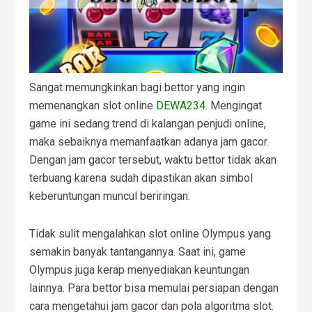
Sangat memungkinkan bagi bettor yang ingin
memenangkan slot online
DEWA234
. Mengingat
game ini sedang trend di kalangan penjudi online,
maka sebaiknya memanfaatkan adanya jam gacor.
Dengan jam gacor tersebut, waktu bettor tidak akan
terbuang karena sudah dipastikan akan simbol
keberuntungan muncul beriringan.
Tidak sulit mengalahkan slot online Olympus yang
semakin banyak tantangannya. Saat ini, game
Olympus juga kerap menyediakan keuntungan
lainnya. Para bettor bisa memulai persiapan dengan
cara mengetahui jam gacor dan pola algoritma slot.