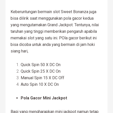
Keberuntungan bermain slot Sweet Bonanza juga
bisa dilirik saat menggunakan pola gacor kedua
yang mengutamakan Grand Jackpot. Tentunya, nilai
taruhan yang tinggi memberikan pengaruh apabila
memakai slot yang satu ini. POla gacor berikut ini
bisa dicoba untuk anda yang bermain di jam hoki
siang hari,
Quick Spin 50 X DC On
Quick Spin 25 X DC On
Manual Spin 15 X DC Off
Auto Spin 10 X DC On
Pola Gacor Mini Jackpot
Bagi yang mengharapkan mini jackpot namun tetap