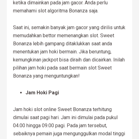
ketika dimainkan pada jam gacor. Anda perlu
memahami slot algoritma Bonanza saja.
Saat ini, semakin banyak jam gacor yang dirilis untuk
memudahkan bettor memenangkan slot. Sweet
Bonanza lebih gampang ditaklukkan saat anda
menentukan jam hoki bermain. Jika beruntung,
kemungkinan jackpot bisa diraih dan dicairkan. Inilah
pilihan jam hoki pada saat bermain slot Sweet
Bonanza yang menguntungkan!
Jam Hoki Pagi
Jam hoki slot online Sweet Bonanza terhitung
dimulai saat pagi hari. Jam ini dimulai pada pukul
04.00 hingga 09.00 pagi. Pada jam tersebut,
sebaiknya pemain juga mengunggulkan modal tinggi