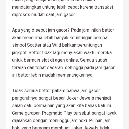
mendatangkan untung lebih cepat karena transaksi
diproses mudah saat jam gacor.
Apa yang disebut jam gacor? Pada jam inilah bettor
akan menerima lebih banyak keuntungan berupa
simbol Scatter atau Wild bahkan peruntungan
jackpot. Bettor tidak lagi menyiakan waktu mereka
untuk bermain slot di agen online. Semua sudah
terarah dan tepat sasaran, sehingga pada jam gacor
ini bettor lebih mudah memenangkannya.
Tidak semua bettor paham bahwa jam gacor
pengaruhnya sangat besar. Joker Jewels menjadi
salah satu permainan yang akan kita bahas kali ini.
Game garapan Pragmatic Play tersebut sangat layak
dijalankan dengan menunggu jam hoki. Pilihan jam
hoki yang beragam membuat Joker Jewels tidak