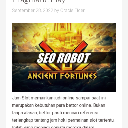
September 28, 2022
by
Oracle Elder
Jam Slot memainkan judi online sampai saat ini
merupakan kebutuhan para bettor online. Bukan
tanpa alasan, bettor pasti mencari referensi
terlengkap tentang jam hoki permainan slot tertentu.
Inilah yang menjadi senjata mereka dalam