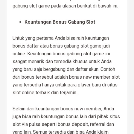
gabung slot game pada ulasan berikut di bawah ini.
Keuntungan Bonus Gabung Slot
Untuk yang pertama Anda bisa raih keuntungan
bonus daftar atau bonus gabung slot game judi
online. Keuntungan bonus gabung slot game ini
sangat menarik dan tersedia khusus untuk Anda
yang baru saja bergabung dan daftar akun.
Contoh
dari bonus tersebut adalah bonus new member slot
yang tersedia hanya untuk para player baru di situs
slot online terbaik dan terjamin.
Selain dari keuntungan bonus new member, Anda
juga bisa raih keuntungan bonus lain dari pihak situs
slot via pulsa seperti bonus deposit, referral dan
yang lain.
Semua tersedia dan bisa Anda klaim