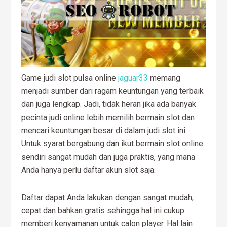
Game judi slot pulsa online
jaguar33
memang
menjadi sumber dari ragam keuntungan yang terbaik
dan juga lengkap. Jadi, tidak heran jika ada banyak
pecinta judi online lebih memilih bermain slot dan
mencari keuntungan besar di dalam judi slot ini.
Untuk syarat bergabung dan ikut bermain slot online
sendiri sangat mudah dan juga praktis, yang mana
Anda hanya perlu daftar akun slot saja.
Daftar dapat Anda lakukan dengan sangat mudah,
cepat dan bahkan gratis sehingga hal ini cukup
memberi kenyamanan untuk calon player.
Hal lain