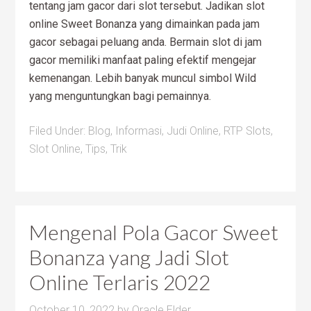
tentang jam gacor dari slot tersebut.
Jadikan slot
online Sweet Bonanza yang dimainkan pada jam
gacor sebagai peluang anda. Bermain slot di jam
gacor memiliki manfaat paling efektif mengejar
kemenangan. Lebih banyak muncul simbol Wild
yang menguntungkan bagi pemainnya.
Filed Under:
Blog
,
Informasi
,
Judi Online
,
RTP Slots
,
Slot Online
,
Tips
,
Trik
Mengenal Pola Gacor Sweet
Bonanza yang Jadi Slot
Online Terlaris 2022
October 10, 2022
by
Oracle Elder