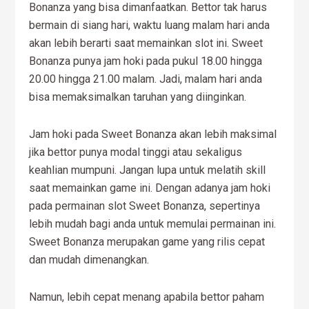
Bonanza yang bisa dimanfaatkan. Bettor tak harus
bermain di siang hari, waktu luang malam hari anda
akan lebih berarti saat memainkan slot ini. Sweet
Bonanza punya jam hoki pada pukul 18.00 hingga
20.00 hingga 21.00 malam. Jadi, malam hari anda
bisa memaksimalkan taruhan yang diinginkan.
Jam hoki pada Sweet Bonanza akan lebih maksimal
jika bettor punya modal tinggi atau sekaligus
keahlian mumpuni. Jangan lupa untuk melatih skill
saat memainkan game ini.
Dengan adanya jam hoki
pada permainan slot Sweet Bonanza, sepertinya
lebih mudah bagi anda untuk memulai permainan ini.
Sweet Bonanza merupakan game yang rilis cepat
dan mudah dimenangkan.
Namun, lebih cepat menang apabila bettor paham