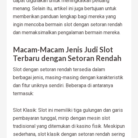
dapat digunakan untuk meningkatkan peluang
menang.
Selain itu, artikel ini juga bertujuan untuk
memberikan panduan lengkap bagi mereka yang
ingin mencoba bermain slot dengan setoran rendah
dan memaksimalkan pengalaman bermain mereka.
Macam-Macam Jenis Judi Slot
Terbaru dengan Setoran Rendah
Slot dengan setoran rendah tersedia dalam
berbagai jenis, masing-masing dengan karakteristik
dan fitur uniknya sendiri. Beberapa di antaranya
termasuk:
Slot Klasik: Slot ini memiliki tiga gulungan dan garis
pembayaran tunggal, mirip dengan mesin slot
tradisional yang ditemukan di kasino fisik. Meskipun
sederhana, slot klasik dengan setoran rendah sering