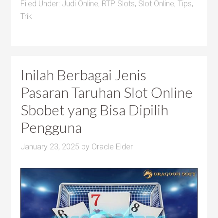
Filed Under:
Judi Online
,
RTP Slots
,
Slot Online
,
Tips
,
Trik
Inilah Berbagai Jenis
Pasaran Taruhan Slot Online
Sbobet yang Bisa Dipilih
Pengguna
January 23, 2025
by
Oracle Elder