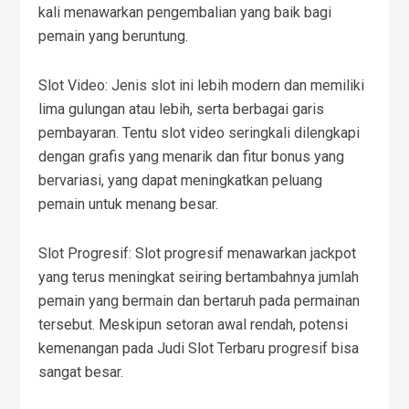
kali menawarkan pengembalian yang baik bagi
pemain yang beruntung.
Slot Video: Jenis slot ini lebih modern dan memiliki
lima gulungan atau lebih, serta berbagai garis
pembayaran. Tentu slot video seringkali dilengkapi
dengan grafis yang menarik dan fitur bonus yang
bervariasi, yang dapat meningkatkan peluang
pemain untuk menang besar.
Slot Progresif: Slot progresif menawarkan jackpot
yang terus meningkat seiring bertambahnya jumlah
pemain yang bermain dan bertaruh pada permainan
tersebut. Meskipun setoran awal rendah, potensi
kemenangan pada Judi Slot Terbaru progresif bisa
sangat besar.