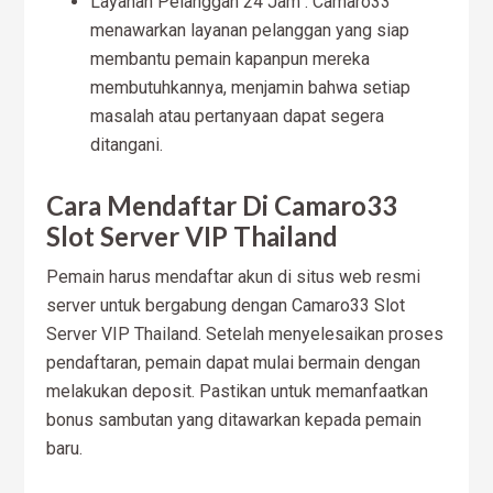
Layanan Pelanggan 24 Jam :
Camaro33
menawarkan layanan pelanggan yang siap
membantu pemain kapanpun mereka
membutuhkannya, menjamin bahwa setiap
masalah atau pertanyaan dapat segera
ditangani.
Cara Mendaftar Di Camaro33
Slot Server VIP Thailand
Pemain harus mendaftar akun di situs web resmi
server untuk bergabung dengan Camaro33 Slot
Server VIP Thailand. Setelah menyelesaikan proses
pendaftaran, pemain dapat mulai bermain dengan
melakukan deposit. Pastikan untuk memanfaatkan
bonus sambutan yang ditawarkan kepada pemain
baru.