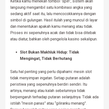
Ketika kamu menekan tombol “spin”, sistem akan
langsung mengambil satu kombinasi angka yang
sedang aktif saat itu, lalu mencocokkannya dengan
simbol di gulungan.
Hasil itulah yang muncul di layar
dan menentukan apakah kamu menang atau tidak.
Proses ini sepenuhnya acak dan tidak bisa ditebak
atau diatur, bahkan oleh pengelola kasino sekalipun.
Slot Bukan Makhluk Hidup: Tidak
Mengingat, Tidak Berhutang
Satu hal penting yang perlu dipahami: mesin slot
tidak menyimpan ingatan. Setiap putaran adalah
peristiwa yang sepenuhnya berdiri sendiri. Itu
artinya, menang atau kalah sebelumnya tidak
berpengaruh terhadap putaran selanjutnya. Tidak ada
istilah “mesin panas” atau “giliranku menang”.