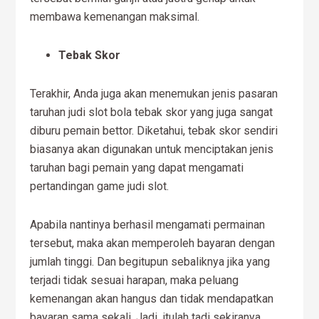
membawa kemenangan maksimal.
Tebak Skor
Terakhir, Anda juga akan menemukan jenis pasaran
taruhan judi slot bola tebak skor yang juga sangat
diburu pemain bettor. Diketahui, tebak skor sendiri
biasanya akan digunakan untuk menciptakan jenis
taruhan bagi pemain yang dapat mengamati
pertandingan game judi slot.
Apabila nantinya berhasil mengamati permainan
tersebut, maka akan memperoleh bayaran dengan
jumlah tinggi. Dan begitupun sebaliknya jika yang
terjadi tidak sesuai harapan, maka peluang
kemenangan akan hangus dan tidak mendapatkan
bayaran sama sekali.
Jadi, itulah tadi sekiranya