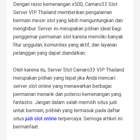
Dengan rasio kemenangan x500, Camaro33 Slot
Server VIP Thailand memberikan pengalaman
bermain mesin slot yang lebih menguntungkan dan
menghibur. Server ini merupakan pilihan ideal bagi
penggemar permainan slot karena memiliki banyak
fitur unggulan, komunitas yang aktif, dan layanan
pelanggan yang dapat diandalkan.
Oleh karena itu, Server Slot Camaro33 VIP Thailand
merupakan pilihan yang tepat jika Anda mencari
server slot online yang menawarkan berbagai
permainan menarik dan potensi kemenangan yang
fantastis.
Jangan dalam salah memilih situs judi
untuk bermain, pilihlah yang termasuk pada daftar
situs
judi slot online
terpercaya. Semoga artikel ini
bermanfaat.