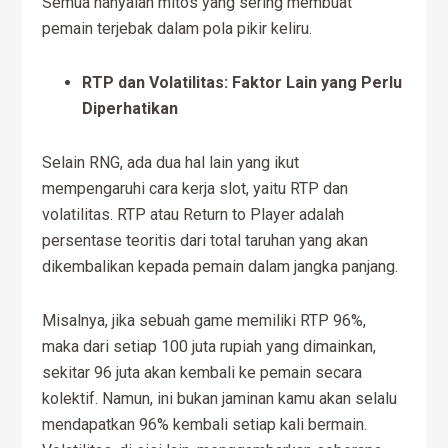
Semua hanyalah mitos yang sering membuat
pemain terjebak dalam pola pikir keliru.
RTP dan Volatilitas: Faktor Lain yang Perlu
Diperhatikan
Selain RNG, ada dua hal lain yang ikut
mempengaruhi cara kerja slot, yaitu RTP dan
volatilitas. RTP atau Return to Player adalah
persentase teoritis dari total taruhan yang akan
dikembalikan kepada pemain dalam jangka panjang.
Misalnya, jika sebuah game memiliki RTP 96%,
maka dari setiap 100 juta rupiah yang dimainkan,
sekitar 96 juta akan kembali ke pemain secara
kolektif.
Namun, ini bukan jaminan kamu akan selalu
mendapatkan 96% kembali setiap kali bermain.