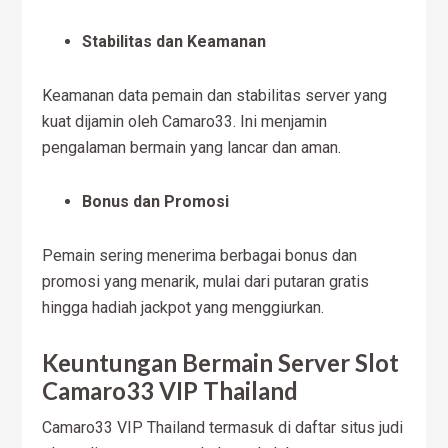
Stabilitas dan Keamanan
Keamanan data pemain dan stabilitas server yang
kuat dijamin oleh Camaro33. Ini menjamin
pengalaman bermain yang lancar dan aman.
Bonus dan Promosi
Pemain sering menerima berbagai bonus dan
promosi yang menarik, mulai dari putaran gratis
hingga hadiah jackpot yang menggiurkan.
Keuntungan Bermain Server Slot
Camaro33 VIP Thailand
Camaro33 VIP Thailand termasuk di daftar situs judi