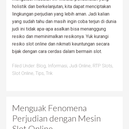
holistik dan berkelanjutan, kita dapat menciptakan
lingkungan perjudian yang lebih aman. Jadi kalian
yang sudah tahu dan masih ingin coba terjun di dunia
judi ini tidak apa-apa asalkan bisa menanggung
resiko dan meminimalkan resikonya. Yuk kurangi
resiko slot online dan nikmati keuntungan secara
bijak dengan cara cerdas dalam bermain slot.
Filed Under:
Blog
,
Informasi
,
Judi Online
,
RTP Slots
,
Slot Online
,
Tips
,
Trik
Menguak Fenomena
Perjudian dengan Mesin
Slot Online