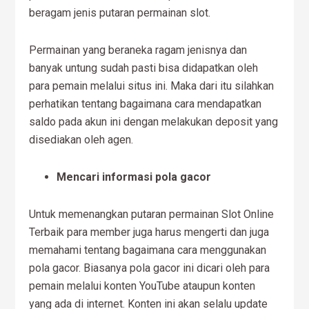
beragam jenis putaran permainan slot.
Permainan yang beraneka ragam jenisnya dan
banyak untung sudah pasti bisa didapatkan oleh
para pemain melalui situs ini.
Maka dari itu silahkan
perhatikan tentang bagaimana cara mendapatkan
saldo pada akun ini dengan melakukan deposit yang
disediakan oleh agen.
Mencari informasi pola gacor
Untuk memenangkan putaran permainan Slot Online
Terbaik para member juga harus mengerti dan juga
memahami tentang bagaimana cara menggunakan
pola gacor.
Biasanya pola gacor ini dicari oleh para
pemain melalui konten YouTube ataupun konten
yang ada di internet. Konten ini akan selalu update