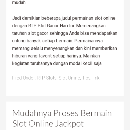
mudah.
Jadi demikian beberapa judul permainan slot online
dengan RTP Slot Gacor Hari Ini. Memenangkan
taruhan slot gacor sehingga Anda bisa mendapatkan
untung banyak setiap bermain. Permainannya
memang selalu menyenangkan dan kini memberikan
hiburan yang favorit setiap harinya. Mainkan
kegiatan taruhannya dengan modal kecil saja.
Filed Under:
RTP Slots
,
Slot Online
,
Tips
,
Trik
Mudahnya Proses Bermain
Slot Online Jackpot