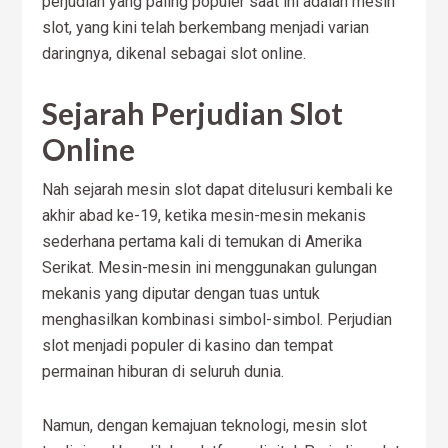
perjudian yang paling populer saat ini adalah mesin
slot, yang kini telah berkembang menjadi varian
daringnya, dikenal sebagai slot online.
Sejarah Perjudian Slot
Online
Nah sejarah mesin slot dapat ditelusuri kembali ke
akhir abad ke-19, ketika mesin-mesin mekanis
sederhana pertama kali di temukan di Amerika
Serikat. Mesin-mesin ini menggunakan gulungan
mekanis yang diputar dengan tuas untuk
menghasilkan kombinasi simbol-simbol. Perjudian
slot menjadi populer di kasino dan tempat
permainan hiburan di seluruh dunia.
Namun, dengan kemajuan teknologi, mesin slot